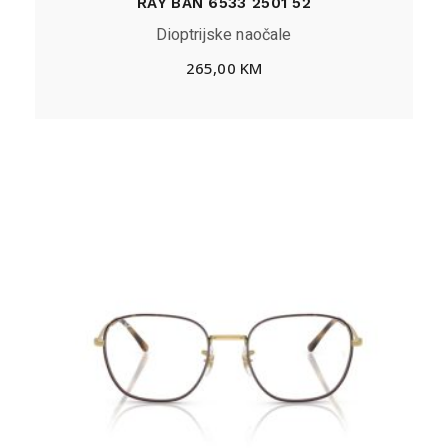
RAY BAN 6533 2501 52
Dioptrijske naočale
265,00
KM