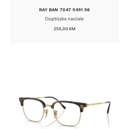
RAY BAN 7047 5451 56
Dioptrijske naočale
250,00
KM