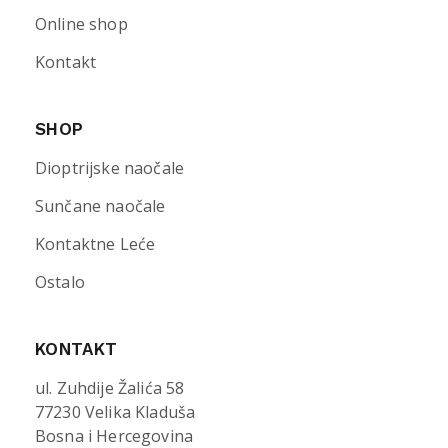
Online shop
Kontakt
SHOP
Dioptrijske naočale
Sunčane naočale
Kontaktne Leće
Ostalo
KONTAKT
ul. Zuhdije Žalića 58
77230 Velika Kladuša
Bosna i Hercegovina