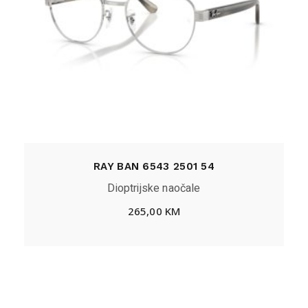
RAY BAN 6543 2501 54
Dioptrijske naočale
265,00
KM