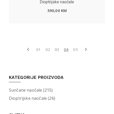
Dioptrijske naočale
390,00
KM
01
02
03
04
05
KATEGORIJE PROIZVODA
Sunčane naočale
(215)
Dioptrijske naočale
(26)