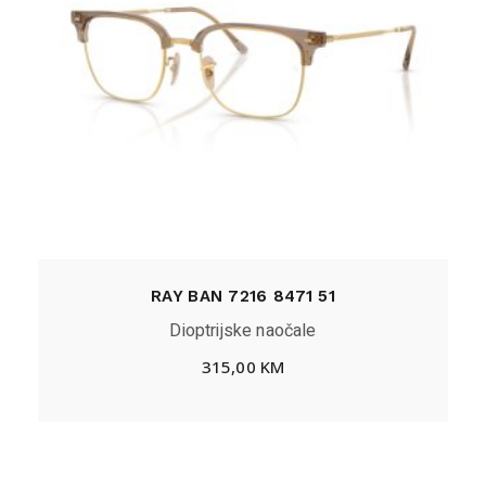
RAY BAN 7216 8471 51
Dioptrijske naočale
315,00
KM