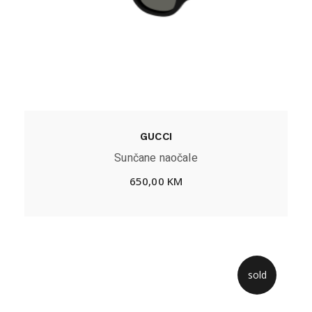
GUCCI
Sunčane naočale
650,00
KM
sold