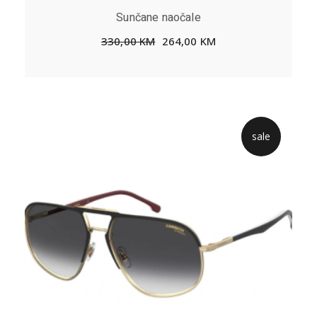
Sunčane naočale
330,00
KM
264,00
KM
sale