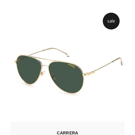
sale
CARRERA