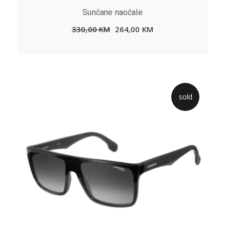
Sunčane naočale
330,00
KM
264,00
KM
sold