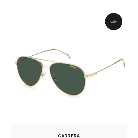
sale
CARRERA