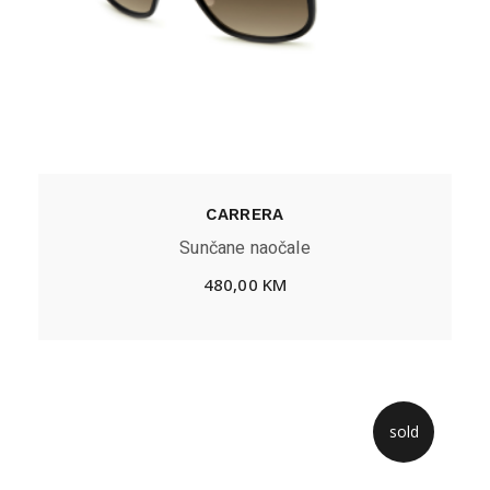
CARRERA
Sunčane naočale
480,00
KM
sold