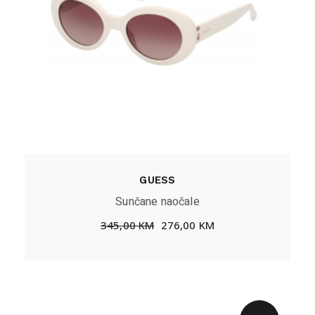
GUESS
Sunčane naočale
345,00
KM
276,00
KM