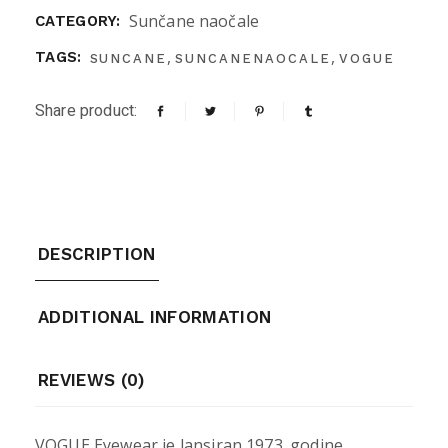
Sunčane naočale
CATEGORY:
,
,
TAGS:
SUNCANE
SUNCANENAOCALE
VOGUE
Share product:
DESCRIPTION
ADDITIONAL INFORMATION
REVIEWS (0)
VOGUE Eyewear je lansiran 1973. godine,