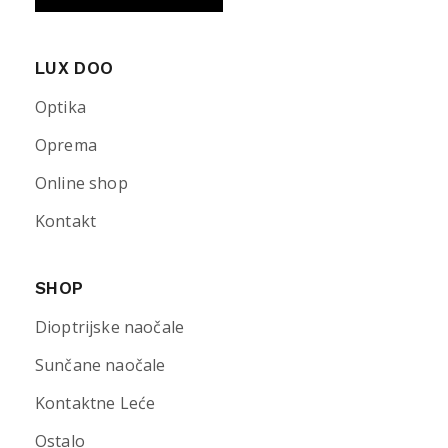
LUX DOO
Optika
Oprema
Online shop
Kontakt
SHOP
Dioptrijske naočale
Sunčane naočale
Kontaktne Leće
Ostalo