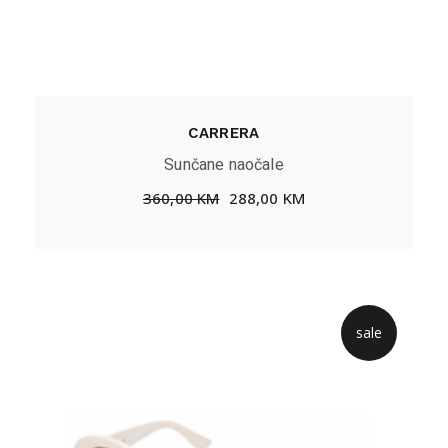
CARRERA
Sunčane naočale
360,00
KM
288,00
KM
sale