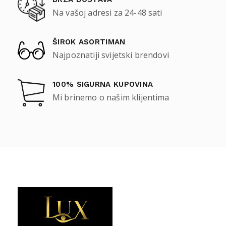
Na vašoj adresi za 24-48 sati
ŠIROK ASORTIMAN
Najpoznatiji svijetski brendovi
100% SIGURNA KUPOVINA
Mi brinemo o našim klijentima