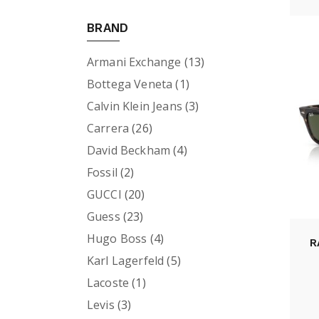
BRAND
Armani Exchange
(13)
Bottega Veneta
(1)
Calvin Klein Jeans
(3)
Carrera
(26)
David Beckham
(4)
Fossil
(2)
GUCCI
(20)
Guess
(23)
Hugo Boss
(4)
R
Karl Lagerfeld
(5)
Lacoste
(1)
Levis
(3)