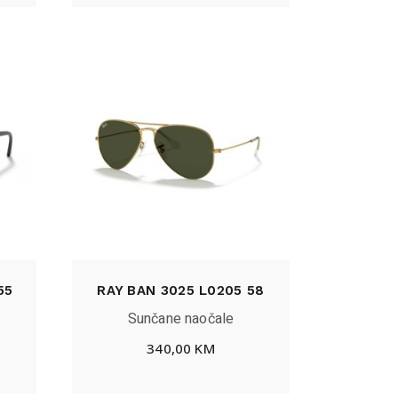
55
RAY BAN 3025 L0205 58
Sunčane naočale
340,00
KM