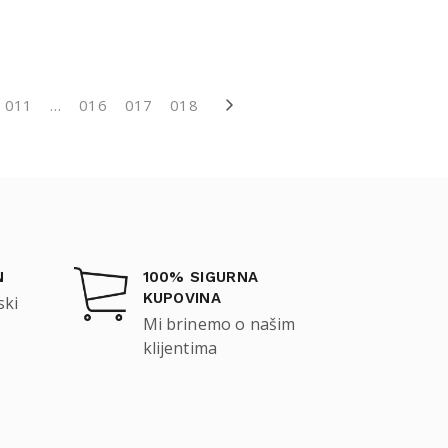
011
…
016
017
018
N
100% SIGURNA
KUPOVINA
ski
Mi brinemo o našim
klijentima