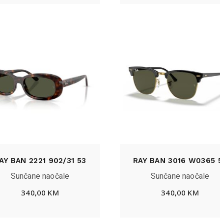
AY BAN 2221 902/31 53
RAY BAN 3016 W0365 
Sunčane naočale
Sunčane naočale
340,00
KM
340,00
KM