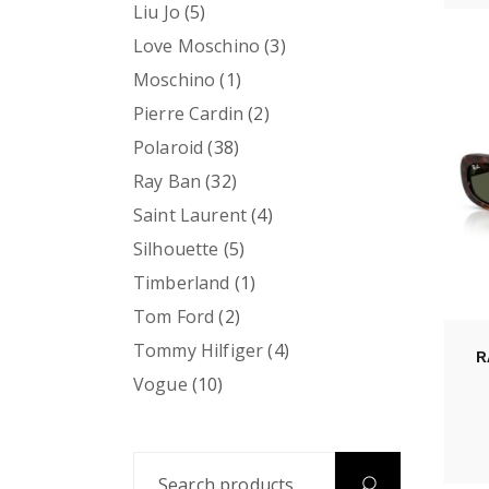
Liu Jo
(5)
Love Moschino
(3)
Moschino
(1)
Pierre Cardin
(2)
Polaroid
(38)
Ray Ban
(32)
Saint Laurent
(4)
Silhouette
(5)
Timberland
(1)
Tom Ford
(2)
Tommy Hilfiger
(4)
R
Vogue
(10)