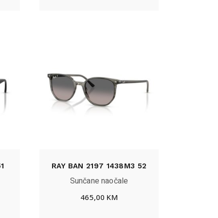
51
RAY BAN 2197 1438M3 52
Sunčane naočale
465,00
KM