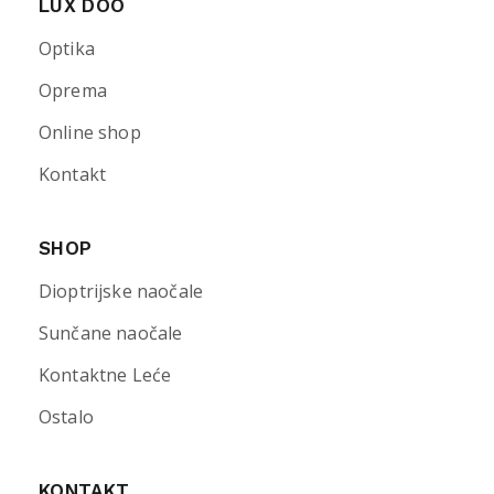
LUX DOO
Optika
Oprema
Online shop
Kontakt
SHOP
Dioptrijske naočale
Sunčane naočale
Kontaktne Leće
Ostalo
KONTAKT