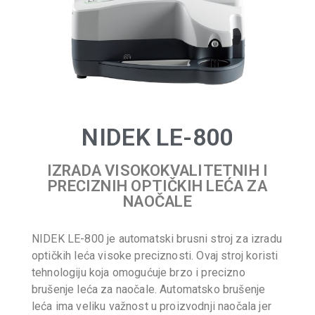
NIDEK LE-800
IZRADA VISOKOKVALITETNIH I
PRECIZNIH OPTIČKIH LEĆA ZA
NAOČALE
NIDEK LE-800 je automatski brusni stroj za izradu
optičkih leća visoke preciznosti. Ovaj stroj koristi
tehnologiju koja omogućuje brzo i precizno
brušenje leća za naočale. Automatsko brušenje
leća ima veliku važnost u proizvodnji naočala jer