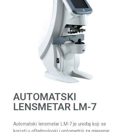
AUTOMATSKI
LENSMETAR LM-7
Automatski lensmetar LM-7 je uređaj koji se
koristi u oftalmologiji i optometriji za mjerenje