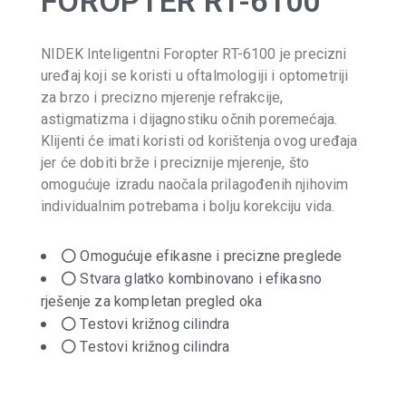
FOROPTER RT-6100
NIDEK Inteligentni Foropter RT-6100 je precizni
uređaj koji se koristi u oftalmologiji i optometriji
za brzo i precizno mjerenje refrakcije,
astigmatizma i dijagnostiku očnih poremećaja.
Klijenti će imati koristi od korištenja ovog uređaja
jer će dobiti brže i preciznije mjerenje, što
omogućuje izradu naočala prilagođenih njihovim
individualnim potrebama i bolju korekciju vida.
Omogućuje efikasne i precizne preglede
Stvara glatko kombinovano i efikasno
rješenje za kompletan pregled oka
Testovi križnog cilindra
Testovi križnog cilindra