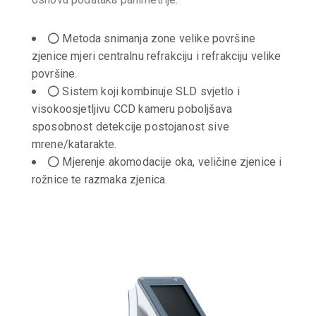
Metoda snimanja zone velike površine
zjenice mjeri centralnu refrakciju i refrakciju velike
površine.
Sistem koji kombinuje SLD svjetlo i
visokoosjetljivu CCD kameru poboljšava
sposobnost detekcije postojanost sive
mrene/katarakte.
Mjerenje akomodacije oka, veličine zjenice i
rožnice te razmaka zjenica.