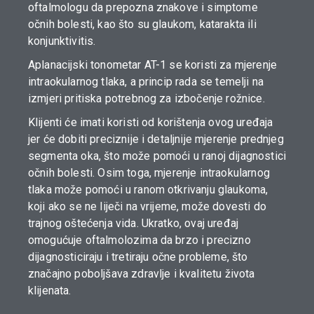
oftalmologu da prepozna znakove i simptome
očnih bolesti, kao što su glaukom, katarakta ili
konjunktivitis.
Aplanacijski tonometar AT-1 se koristi za mjerenje
intraokularnog tlaka, a princip rada se temelji na
izmjeri pritiska potrebnog za izbočenje rožnice.
Klijenti će imati koristi od korištenja ovog uređaja
jer će dobiti preciznije i detaljnije mjerenje prednjeg
segmenta oka, što može pomoći u ranoj dijagnostici
očnih bolesti. Osim toga, mjerenje intraokularnog
tlaka može pomoći u ranom otkrivanju glaukoma,
koji ako se ne liječi na vrijeme, može dovesti do
trajnog oštećenja vida. Ukratko, ovaj uređaj
omogućuje oftalmolozima da brzo i precizno
dijagnosticiraju i tretiraju očne probleme, što
značajno poboljšava zdravlje i kvalitetu života
klijenata.