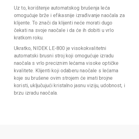
Uz to, korištenje automatskog brušenja leća
omogućuje brže i efikasnije izrađivanje naočala za
klijente. To znači da klijenti neće morati dugo
čekati na svoje naočale i da će ih dobiti u vrlo
kratkom roku.
Ukratko, NIDEK LE-800 je visokokvalitetni
automatski brusni stroj koji omogućuje izradu
naočala s vrlo preciznim lećama visoke optičke
kvalitete. Klijenti koji odaberu naočale s lećama
koje su brušene ovim strojem će imati brojne
koristi, uključujući kristalno jasnu viziju, udobnost, i
brzu izradu naočala.