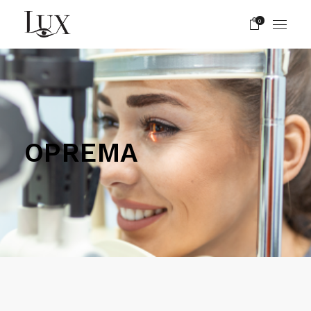
0
OPREMA