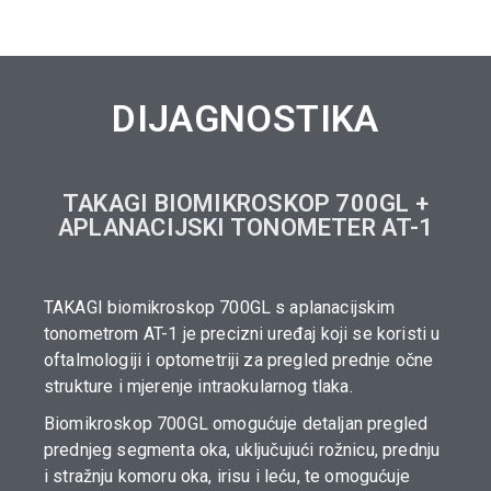
DIJAGNOSTIKA
TAKAGI BIOMIKROSKOP 700GL +
APLANACIJSKI TONOMETER AT-1
TAKAGI biomikroskop 700GL s aplanacijskim
tonometrom AT-1 je precizni uređaj koji se koristi u
oftalmologiji i optometriji za pregled prednje očne
strukture i mjerenje intraokularnog tlaka.
Biomikroskop 700GL omogućuje detaljan pregled
prednjeg segmenta oka, uključujući rožnicu, prednju
i stražnju komoru oka, irisu i leću, te omogućuje