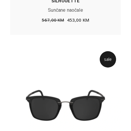
SILHOUETTE
Sunčane naočale
567,00
KM
453,00
KM
sale