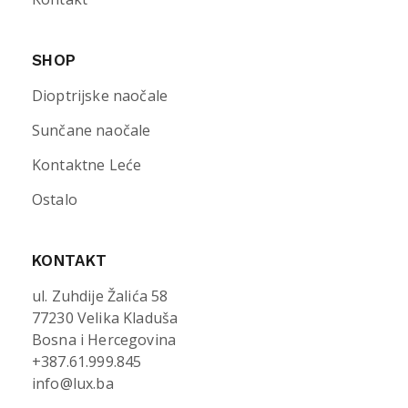
SHOP
Dioptrijske naočale
Sunčane naočale
Kontaktne Leće
Ostalo
KONTAKT
ul. Zuhdije Žalića 58
77230 Velika Kladuša
Bosna i Hercegovina
+387.61.999.845
info@lux.ba