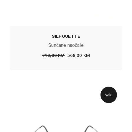
SILHOUETTE
Sunčane naočale
710,00
KM
568,00
KM
sale