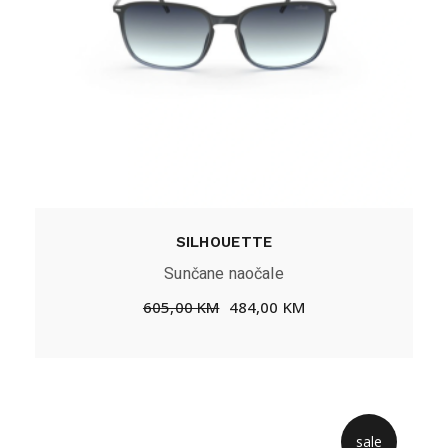
SILHOUETTE
Sunčane naočale
605,00
KM
484,00
KM
sale