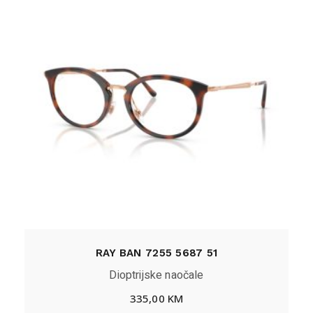
RAY BAN 7255 5687 51
Dioptrijske naočale
335,00
KM