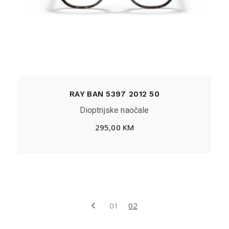
RAY BAN 5397 2012 50
Dioptrijske naočale
295,00
KM
01
02