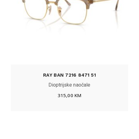
RAY BAN 7216 8471 51
Dioptrijske naočale
315,00
KM