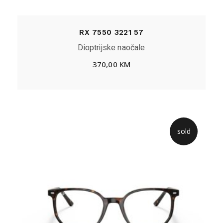
RX 7550 3221 57
Dioptrijske naočale
370,00
KM
sold