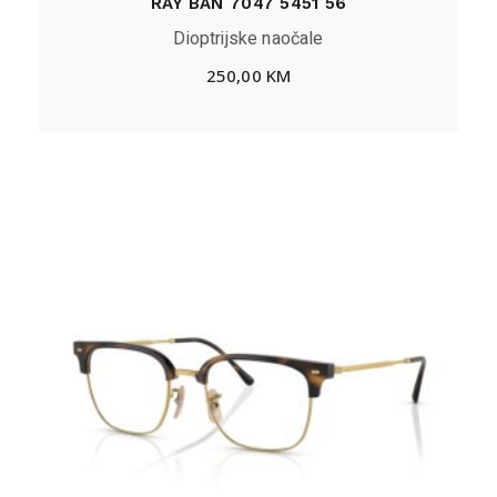
RAY BAN 7047 5451 56
Dioptrijske naočale
250,00
KM