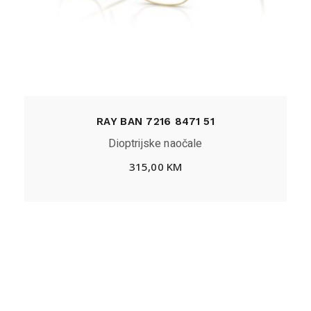
RAY BAN 7216 8471 51
Dioptrijske naočale
315,00
KM