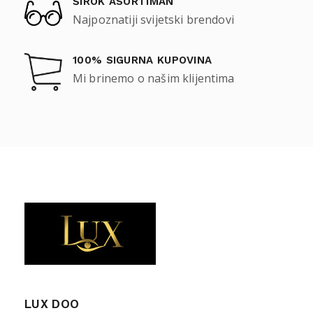
ŠIROK ASORTIMAN
Najpoznatiji svijetski brendovi
100% SIGURNA KUPOVINA
Mi brinemo o našim klijentima
LUX DOO