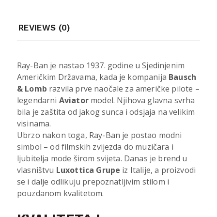
REVIEWS (0)
Ray-Ban je nastao 1937. godine u Sjedinjenim
Američkim Državama, kada je kompanija
Bausch
& Lomb
razvila prve naočale za američke pilote –
legendarni
Aviator
model. Njihova glavna svrha
bila je zaštita od jakog sunca i odsjaja na velikim
visinama.
Ubrzo nakon toga, Ray-Ban je postao modni
simbol – od filmskih zvijezda do muzičara i
ljubitelja mode širom svijeta. Danas je brend u
vlasništvu
Luxottica Grupe
iz Italije, a proizvodi
se i dalje odlikuju prepoznatljivim stilom i
pouzdanom kvalitetom.