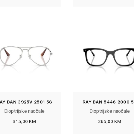
AY BAN 3925V 2501 58
RAY BAN 5446 2000 5
Dioptrijske naočale
Dioptrijske naočale
315,00
KM
265,00
KM