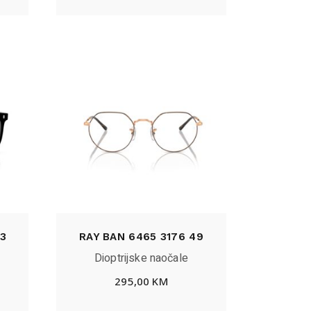
3
RAY BAN 6465 3176 49
Dioptrijske naočale
295,00
KM