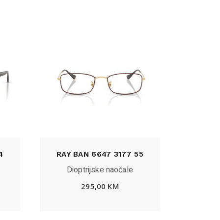
4
RAY BAN 6647 3177 55
Dioptrijske naočale
295,00
KM