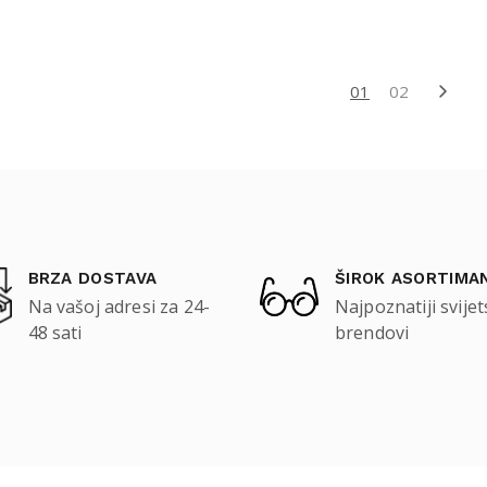
01
02
BRZA DOSTAVA
ŠIROK ASORTIMA
Na vašoj adresi za 24-
Najpoznatiji svijet
48 sati
brendovi