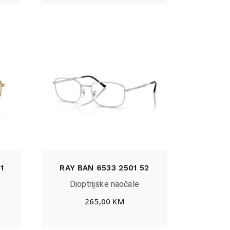
1
RAY BAN 6533 2501 52
Dioptrijske naočale
265,00
KM