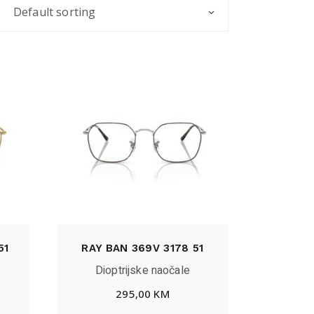
Default sorting
51
RAY BAN 369V 3178 51
Dioptrijske naočale
295,00
KM