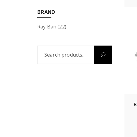
BRAND
Ray Ban
(22)
R