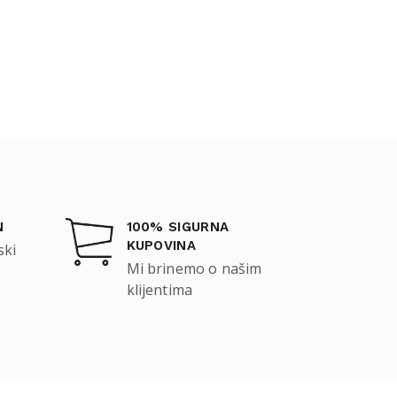
N
100% SIGURNA
KUPOVINA
ski
Mi brinemo o našim
klijentima