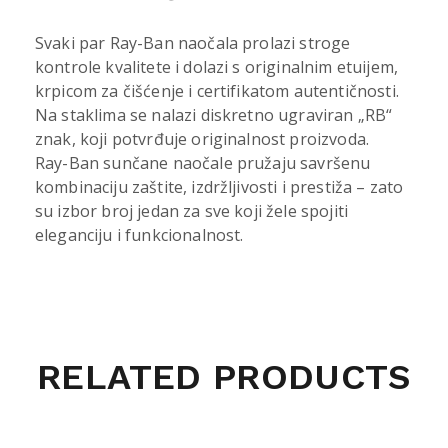
Svaki par Ray-Ban naočala prolazi stroge
kontrole kvalitete i dolazi s originalnim etuijem,
krpicom za čišćenje i certifikatom autentičnosti.
Na staklima se nalazi diskretno ugraviran „RB“
znak, koji potvrđuje originalnost proizvoda.
Ray-Ban sunčane naočale pružaju savršenu
kombinaciju zaštite, izdržljivosti i prestiža – zato
su izbor broj jedan za sve koji žele spojiti
eleganciju i funkcionalnost.
RELATED PRODUCTS