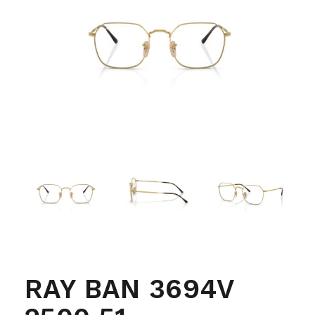
RAY BAN 3694V