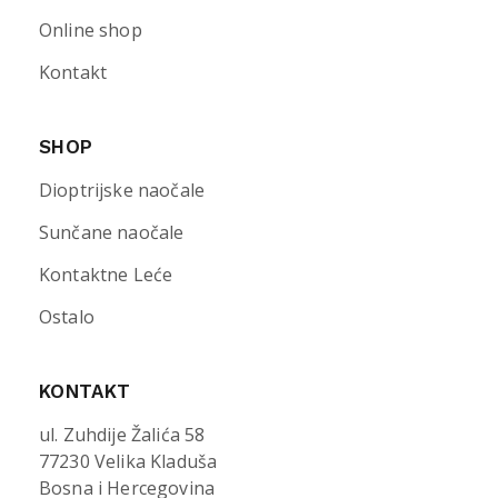
Online shop
Kontakt
SHOP
Dioptrijske naočale
Sunčane naočale
Kontaktne Leće
Ostalo
KONTAKT
ul. Zuhdije Žalića 58
77230 Velika Kladuša
Bosna i Hercegovina