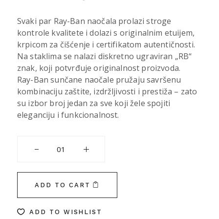
Svaki par Ray-Ban naočala prolazi stroge
kontrole kvalitete i dolazi s originalnim etuijem,
krpicom za čišćenje i certifikatom autentičnosti.
Na staklima se nalazi diskretno ugraviran „RB“
znak, koji potvrđuje originalnost proizvoda.
Ray-Ban sunčane naočale pružaju savršenu
kombinaciju zaštite, izdržljivosti i prestiža – zato
su izbor broj jedan za sve koji žele spojiti
eleganciju i funkcionalnost.
RAY BAN 3694V 2500 51 quantity
ADD TO CART
ADD TO WISHLIST