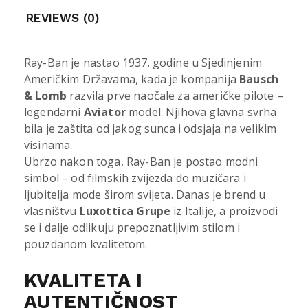
REVIEWS (0)
Ray-Ban je nastao 1937. godine u Sjedinjenim
Američkim Državama, kada je kompanija
Bausch
& Lomb
razvila prve naočale za američke pilote –
legendarni
Aviator
model. Njihova glavna svrha
bila je zaštita od jakog sunca i odsjaja na velikim
visinama.
Ubrzo nakon toga, Ray-Ban je postao modni
simbol – od filmskih zvijezda do muzičara i
ljubitelja mode širom svijeta. Danas je brend u
vlasništvu
Luxottica Grupe
iz Italije, a proizvodi
se i dalje odlikuju prepoznatljivim stilom i
pouzdanom kvalitetom.
KVALITETA I
AUTENTIČNOST