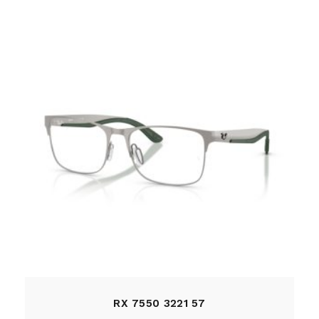
RX 7550 3221 57