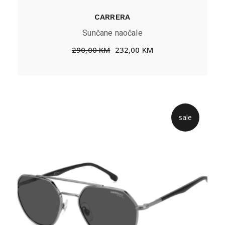
CARRERA
Sunčane naočale
290,00
KM
232,00
KM
sale