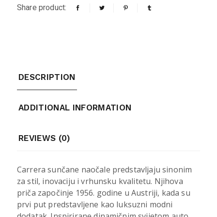
Share product:
DESCRIPTION
ADDITIONAL INFORMATION
REVIEWS (0)
Carrera sunčane naočale predstavljaju sinonim
za stil, inovaciju i vrhunsku kvalitetu. Njihova
priča započinje 1956. godine u Austriji, kada su
prvi put predstavljene kao luksuzni modni
dodatak. Inspirirane dinamičnim svijetom auto