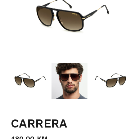
CARRERA
480,00
KM