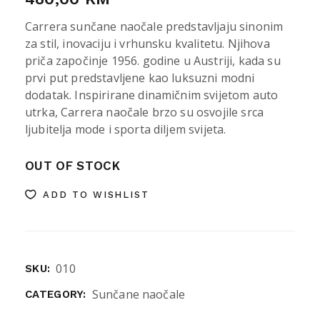
Carrera sunčane naočale predstavljaju sinonim
za stil, inovaciju i vrhunsku kvalitetu. Njihova
priča započinje 1956. godine u Austriji, kada su
prvi put predstavljene kao luksuzni modni
dodatak. Inspirirane dinamičnim svijetom auto
utrka, Carrera naočale brzo su osvojile srca
ljubitelja mode i sporta diljem svijeta.
OUT OF STOCK
ADD TO WISHLIST
010
SKU:
Sunčane naočale
CATEGORY: