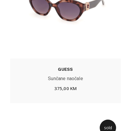
GUESS
Sunčane naočale
375,00
KM
sold