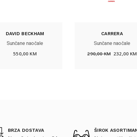
DAVID BECKHAM
CARRERA
Sunčane naočale
Sunčane naočale
550,00
KM
290,00
KM
232,00
KM
BRZA DOSTAVA
ŠIROK ASORTIMA