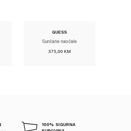
GUESS
Sunčane naočale
375,00
KM
N
100% SIGURNA
KUPOVINA