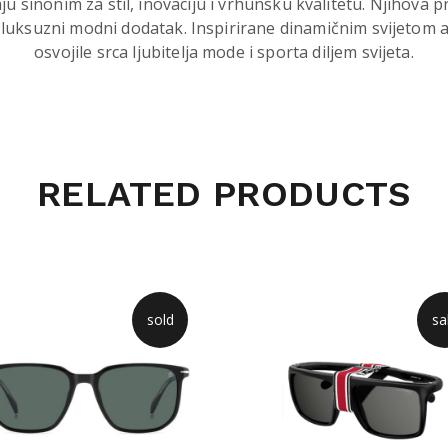
 sinonim za stil, inovaciju i vrhunsku kvalitetu. Njihova pr
 luksuzni modni dodatak. Inspirirane dinamičnim svijetom 
osvojile srca ljubitelja mode i sporta diljem svijeta.
RELATED PRODUCTS
sold
sa