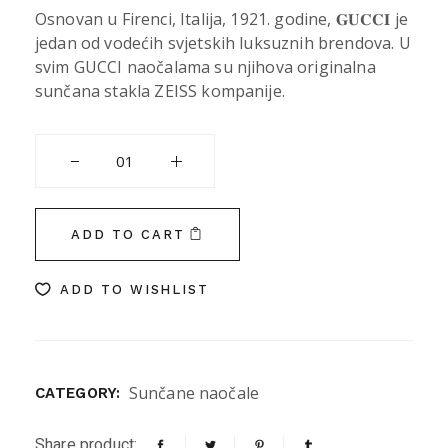
Osnovan u Firenci, Italija, 1921. godine, 𝐆𝐔𝐂𝐂𝐈 je
jedan od vodećih svjetskih luksuznih brendova. U
svim GUCCI naočalama su njihova originalna
sunčana stakla ZEISS kompanije.
GUCCI quantity
ADD TO CART
ADD TO WISHLIST
Sunčane naočale
CATEGORY:
Share product: