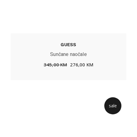
GUESS
Sunčane naočale
345,00
KM
276,00
KM
sale