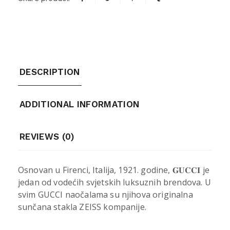
DESCRIPTION
ADDITIONAL INFORMATION
REVIEWS (0)
Osnovan u Firenci, Italija, 1921. godine, 𝐆𝐔𝐂𝐂𝐈 je
jedan od vodećih svjetskih luksuznih brendova. U
svim GUCCI naočalama su njihova originalna
sunčana stakla ZEISS kompanije.