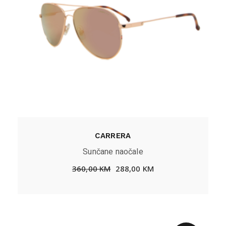
CARRERA
Sunčane naočale
360,00
KM
288,00
KM