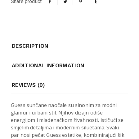
Share product:
DESCRIPTION
ADDITIONAL INFORMATION
REVIEWS (0)
Guess sunčane naočale su sinonim za modni
glamur i urbani stil. Njihov dizajn odiše
energijom i mladenačkom živahnosti, ističući se
smjelim detaljima i modernim siluetama. Svaki
par nosi pečat Guess estetike, kombinirajući šik