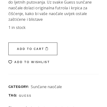
do ljetnih putovanja. Uz svake Guess sunčane
naočale dolazi originalna futrola i krpica za
čišćenje, kako bi vaše naočale uvijek ostale
zaštićene i blistave
1 in stock
ADD TO CART
ADD TO WISHLIST
Sunčane naočale
CATEGORY:
TAG:
GUESS