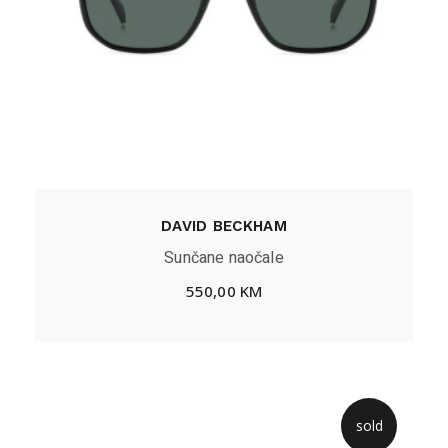
DAVID BECKHAM
Sunčane naočale
550,00
KM
sold