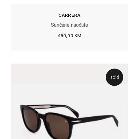
CARRERA
Sunčane naočale
460,00
KM
sold