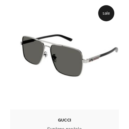
sale
GUCCI