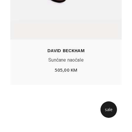
DAVID BECKHAM
Sunčane naočale
505,00
KM
sale