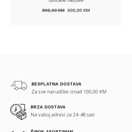
Sunčane naočale
800,00
KM
600,00
KM
BESPLATNA DOSTAVA
Za sve narudžbe iznad 100,00 KM
BRZA DOSTAVA
Na vašoj adresi za 24-48 sati
ŠIROK ASORTIMAN