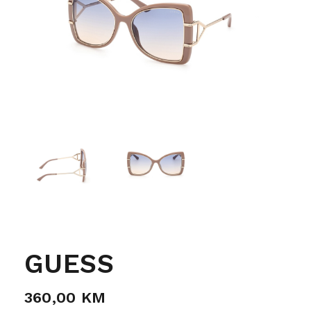
GUESS
360,00
KM