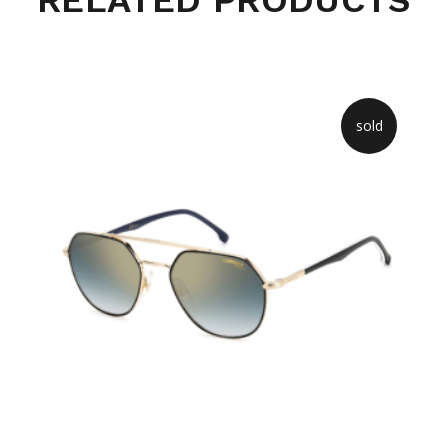
RELATED PRODUCTS
sold