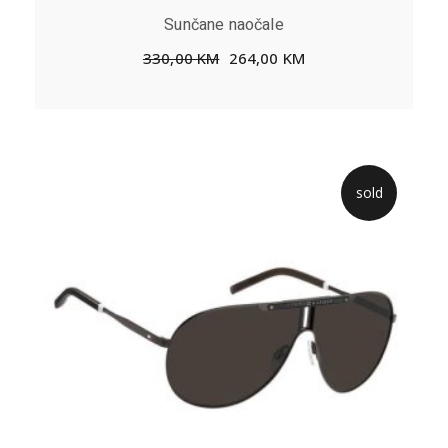
Sunčane naočale
330,00
KM
264,00
KM
sold