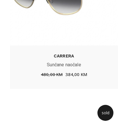
CARRERA
Sunčane naočale
480,00
KM
384,00
KM
sold