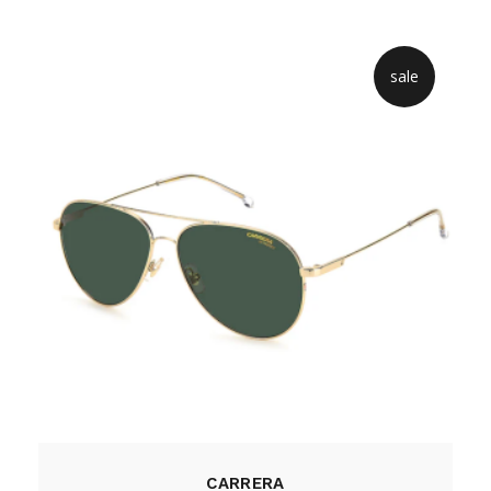
sale
CARRERA