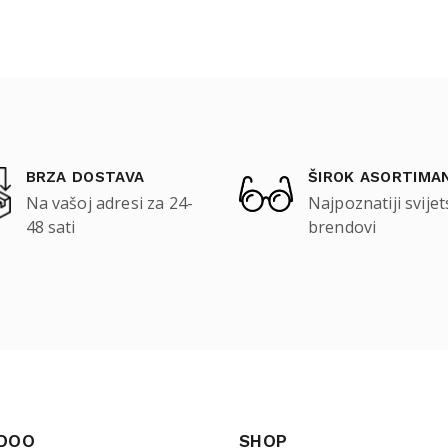
BRZA DOSTAVA
ŠIROK ASORTIMA
Na vašoj adresi za 24-
Najpoznatiji svijet
48 sati
brendovi
 DOO
SHOP