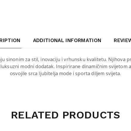
RIPTION
ADDITIONAL INFORMATION
REVIEW
 sinonim za stil, inovaciju i vrhunsku kvalitetu. Njihova pr
 luksuzni modni dodatak. Inspirirane dinamičnim svijetom 
osvojile srca ljubitelja mode i sporta diljem svijeta.
RELATED PRODUCTS