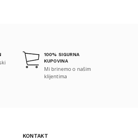
N
100% SIGURNA
KUPOVINA
ski
Mi brinemo o našim
klijentima
KONTAKT