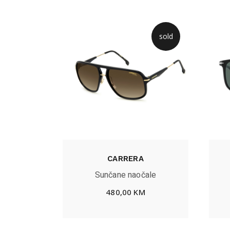
sold
CARRERA
Sunčane naočale
480,00
KM