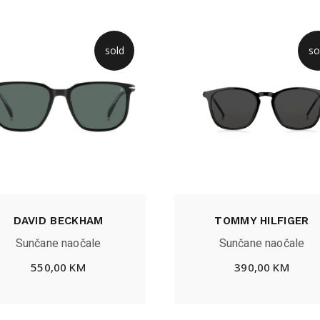
sold
so
DAVID BECKHAM
TOMMY HILFIGER
Sunčane naočale
Sunčane naočale
550,00
KM
390,00
KM