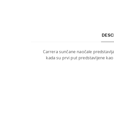
DESC
Carrera sunčane naočale predstavljaju
kada su prvi put predstavljene kao