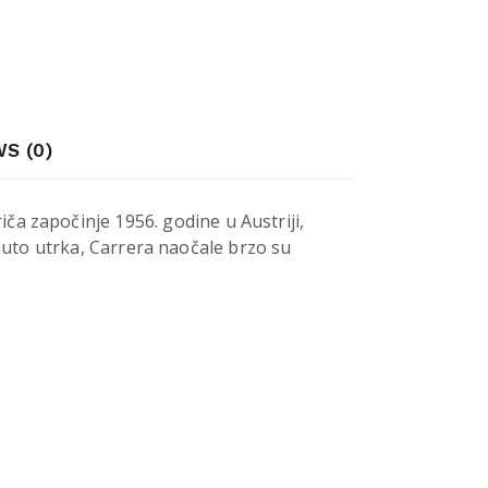
S (0)
iča započinje 1956. godine u Austriji,
auto utrka, Carrera naočale brzo su