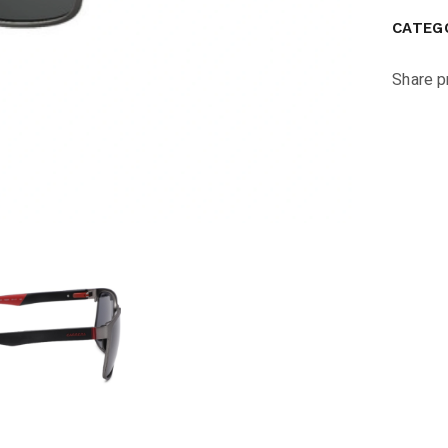
CATEG
Share p