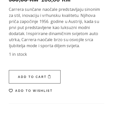
Carrera sunčane naočale predstavljaju sinonim
za stil, inovaciju i vrhunsku kvalitetu. Njihova
priča započinje 1956. godine u Austriji, kada su
prvi put predstavljene kao luksuzni modni
dodatak. Inspirirane dinamičnim svijetom auto
utrka, Carrera naočale brzo su osvojile srca
ljubitelja mode i sporta diljem svijeta.
1 in stock
ADD TO CART
ADD TO WISHLIST