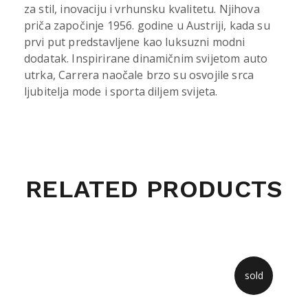
za stil, inovaciju i vrhunsku kvalitetu. Njihova
priča započinje 1956. godine u Austriji, kada su
prvi put predstavljene kao luksuzni modni
dodatak. Inspirirane dinamičnim svijetom auto
utrka, Carrera naočale brzo su osvojile srca
ljubitelja mode i sporta diljem svijeta.
RELATED PRODUCTS
sold