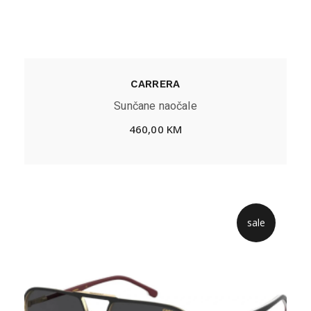
CARRERA
Sunčane naočale
460,00
KM
sale