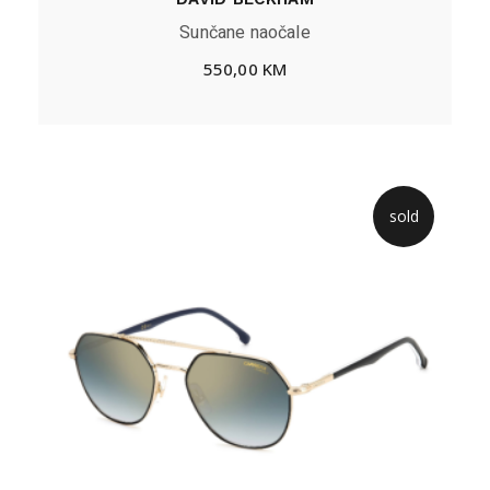
Sunčane naočale
550,00
KM
sold