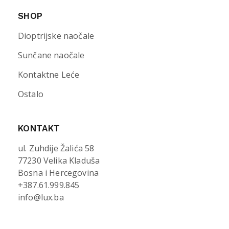
SHOP
Dioptrijske naočale
Sunčane naočale
Kontaktne Leće
Ostalo
KONTAKT
ul. Zuhdije Žalića 58
77230 Velika Kladuša
Bosna i Hercegovina
+387.61.999.845
info@lux.ba