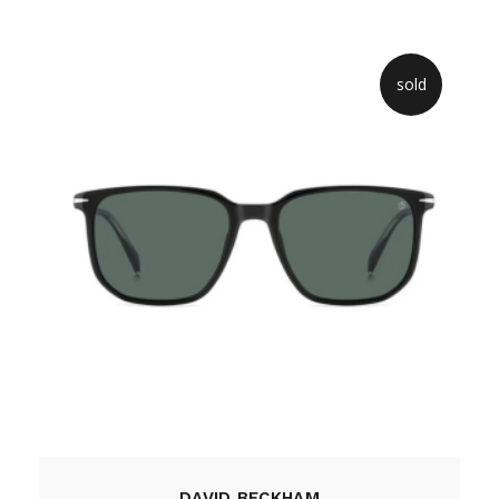
sold
DAVID BECKHAM