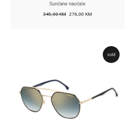
Sunčane naočale
345,00
KM
276,00
KM
sold