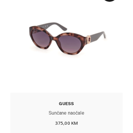
GUESS
Sunčane naočale
375,00
KM