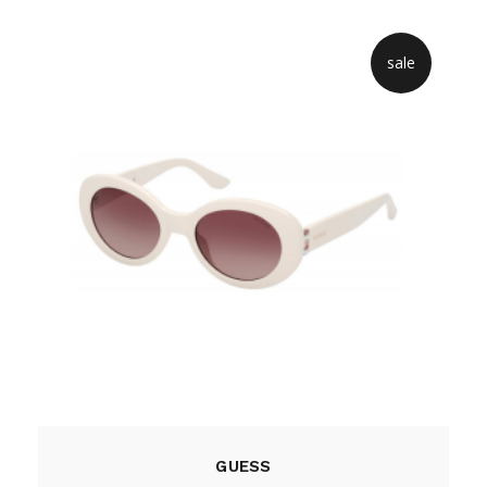
sale
GUESS