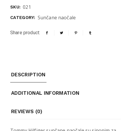
021
SKU:
Sunčane naočale
CATEGORY:
Share product:
DESCRIPTION
ADDITIONAL INFORMATION
REVIEWS (0)
Tommy Hilfiger sunčane naočale su sinonim za