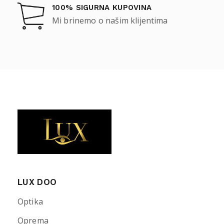
100% SIGURNA KUPOVINA
Mi brinemo o našim klijentima
LUX DOO
Optika
Oprema