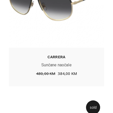
CARRERA
Sunčane naočale
480,00
KM
384,00
KM
sold