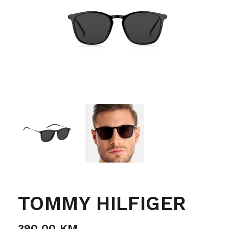
TOMMY HILFIGER
390,00
KM