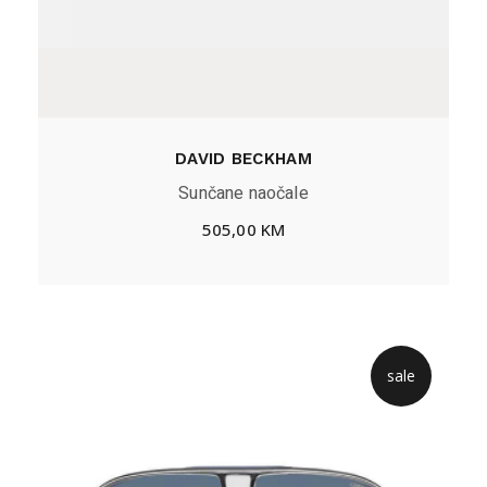
DAVID BECKHAM
Sunčane naočale
505,00
KM
sale