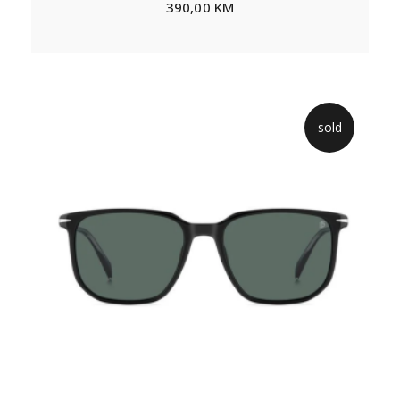
390,00
KM
sold