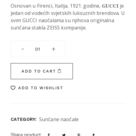
Osnovan u Firenci, Italija, 1921. godine, 𝐆𝐔𝐂𝐂𝐈 je
jedan od vodećih svjetskih luksuznih brendova. U
svim GUCCI naočalama su njihova originalna
sunčana stakla ZEISS kompanije.
GUCCI quantity
ADD TO CART
ADD TO WISHLIST
Sunčane naočale
CATEGORY:
Share product: