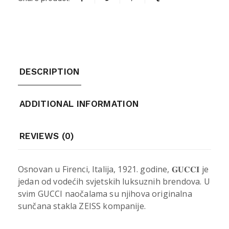
DESCRIPTION
ADDITIONAL INFORMATION
REVIEWS (0)
Osnovan u Firenci, Italija, 1921. godine, 𝐆𝐔𝐂𝐂𝐈 je
jedan od vodećih svjetskih luksuznih brendova. U
svim GUCCI naočalama su njihova originalna
sunčana stakla ZEISS kompanije.