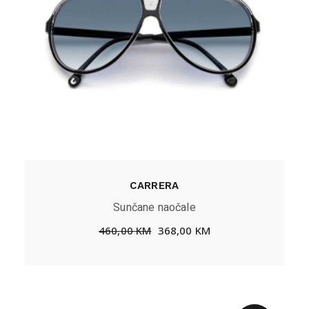
CARRERA
Sunčane naočale
460,00
KM
368,00
KM