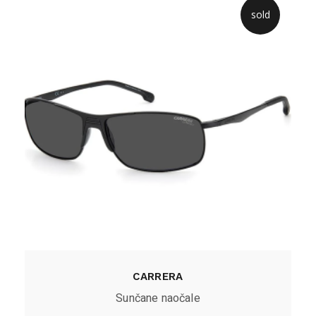
sold
CARRERA
Sunčane naočale