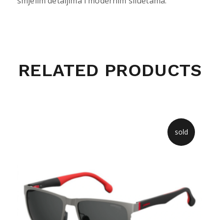
smjelim detaljima i modernim siluetama.
RELATED PRODUCTS
sold