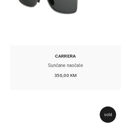
CARRERA
Sunčane naočale
350,00
KM
sold