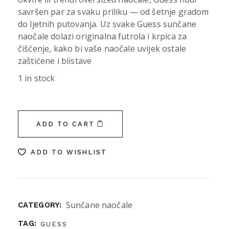
savršen par za svaku priliku — od šetnje gradom
do ljetnih putovanja. Uz svake Guess sunčane
naočale dolazi originalna futrola i krpica za
čišćenje, kako bi vaše naočale uvijek ostale
zaštićene i blistave
1 in stock
ADD TO CART
ADD TO WISHLIST
Sunčane naočale
CATEGORY:
TAG:
GUESS