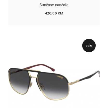
Sunčane naočale
420,00
KM
sale