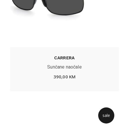
CARRERA
Sunčane naočale
390,00
KM
sale