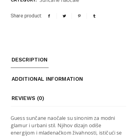
Sunčane naočale
CATEGORY:
Share product:
DESCRIPTION
ADDITIONAL INFORMATION
REVIEWS (0)
Guess sunčane naočale su sinonim za modni
glamur i urbani stil. Njihov dizajn odiše
energijom i mladenačkom živahnosti, ističući se