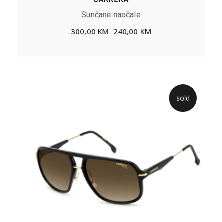
Sunčane naočale
300,00
KM
240,00
KM
sold