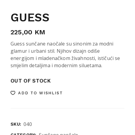
GUESS
225,00
KM
Guess sunčane naočale su sinonim za modni
glamur i urbani stil. Njihov dizajn odiše
energijom i mladenačkom živahnosti, ističući se
smjelim detaljima i modernim siluetama.
OUT OF STOCK
ADD TO WISHLIST
040
SKU: