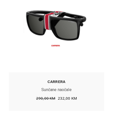
CARRERA
Sunčane naočale
290,00
KM
232,00
KM