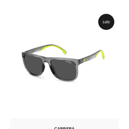
sale
CARRERA