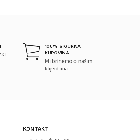
N
100% SIGURNA
KUPOVINA
ski
Mi brinemo o našim
klijentima
KONTAKT