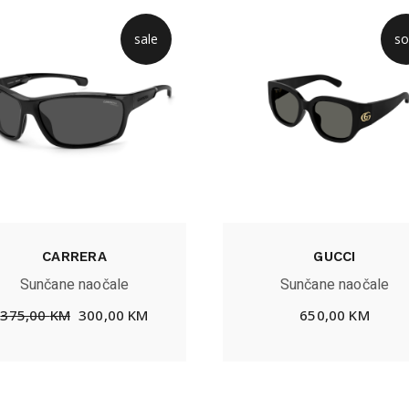
sale
so
CARRERA
GUCCI
Sunčane naočale
Sunčane naočale
375,00
KM
300,00
KM
650,00
KM