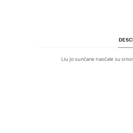
DESC
Liu Jo sunčane naočale su sinoni