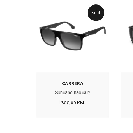
sold
CARRERA
Sunčane naočale
300,00
KM