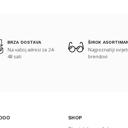
BRZA DOSTAVA
ŠIROK ASORTIMA
Na vašoj adresi za 24-
Najpoznatiji svijet
48 sati
brendovi
 DOO
SHOP