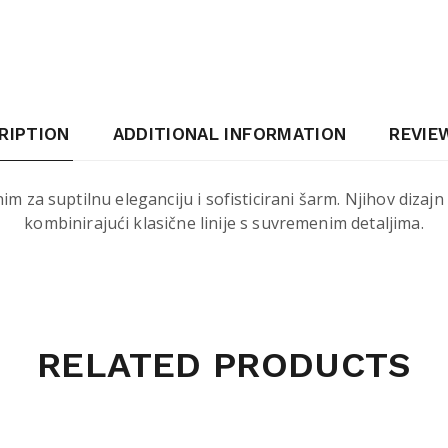
RIPTION
ADDITIONAL INFORMATION
REVIEW
m za suptilnu eleganciju i sofisticirani šarm. Njihov dizaj
kombinirajući klasične linije s suvremenim detaljima.
RELATED PRODUCTS