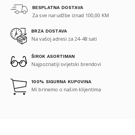
BESPLATNA DOSTAVA
Za sve narudžbe iznad 100,00 KM
BRZA DOSTAVA
Na vašoj adresi za 24-48 sati
ŠIROK ASORTIMAN
Najpoznatiji svijetski brendovi
100% SIGURNA KUPOVINA
Mi brinemo o našim klijentima