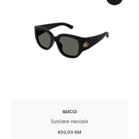
GUCCI
Sunčane naočale
650,00
KM