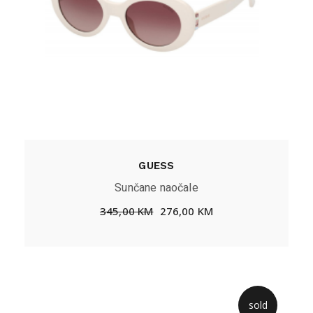
GUESS
Sunčane naočale
345,00
KM
276,00
KM
sold