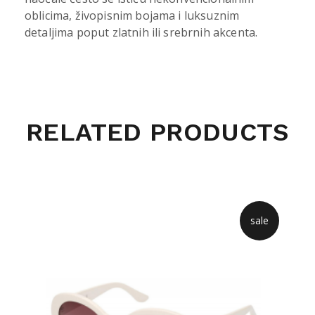
oblicima, živopisnim bojama i luksuznim
detaljima poput zlatnih ili srebrnih akcenta.
RELATED PRODUCTS
sale