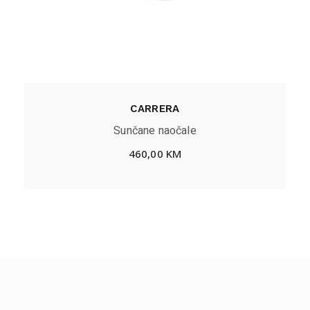
CARRERA
Sunčane naočale
460,00
KM