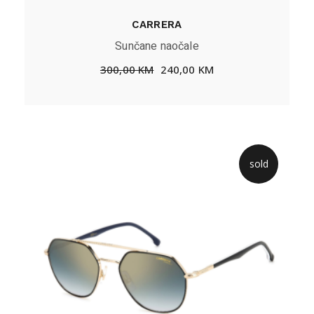
CARRERA
Sunčane naočale
300,00
KM
240,00
KM
sold