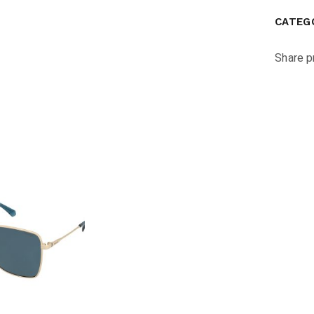
CATEG
Share p