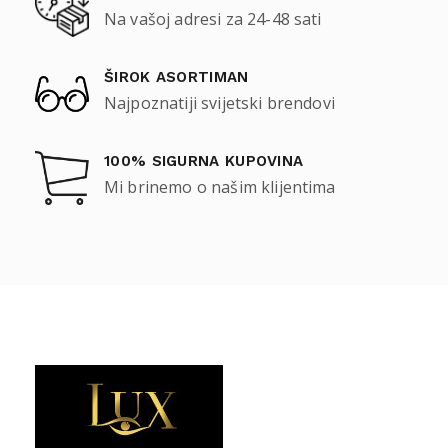
Na vašoj adresi za 24-48 sati
ŠIROK ASORTIMAN
Najpoznatiji svijetski brendovi
100% SIGURNA KUPOVINA
Mi brinemo o našim klijentima