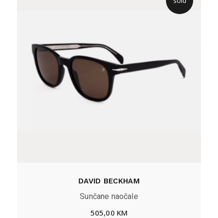
sold
DAVID BECKHAM
Sunčane naočale
505,00
KM