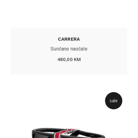
CARRERA
Sunčane naočale
480,00
KM
sale