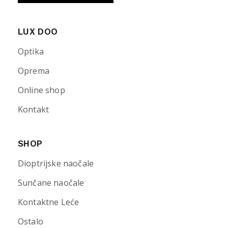
LUX DOO
Optika
Oprema
Online shop
Kontakt
SHOP
Dioptrijske naočale
Sunčane naočale
Kontaktne Leće
Ostalo