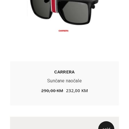
CARRERA
Sunčane naočale
290,00
KM
232,00
KM