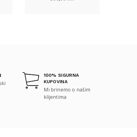
N
100% SIGURNA
KUPOVINA
ski
Mi brinemo o našim
klijentima