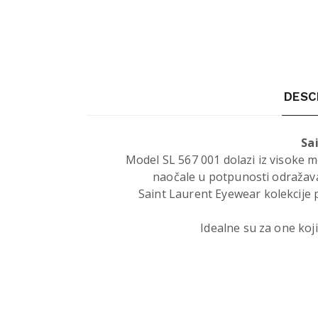
DESC
Sa
Model SL 567 001 dolazi iz visoke
naočale u potpunosti odražava
Saint Laurent Eyewear kolekcije p
Idealne su za one koj