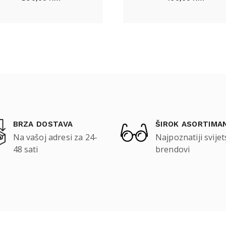
BRZA DOSTAVA
ŠIROK ASORTIMA
Na vašoj adresi za 24-
Najpoznatiji svijet
48 sati
brendovi