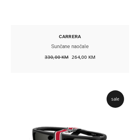
CARRERA
Sunčane naočale
330,00
KM
264,00
KM
sale