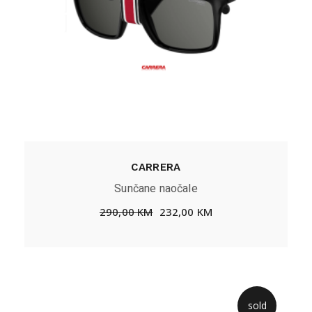
CARRERA
Sunčane naočale
290,00
KM
232,00
KM
sold