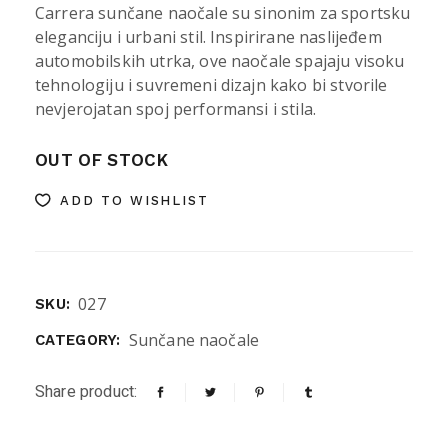
Carrera sunčane naočale su sinonim za sportsku
eleganciju i urbani stil. Inspirirane naslijeđem
automobilskih utrka, ove naočale spajaju visoku
tehnologiju i suvremeni dizajn kako bi stvorile
nevjerojatan spoj performansi i stila.
OUT OF STOCK
ADD TO WISHLIST
027
SKU:
Sunčane naočale
CATEGORY:
Share product: