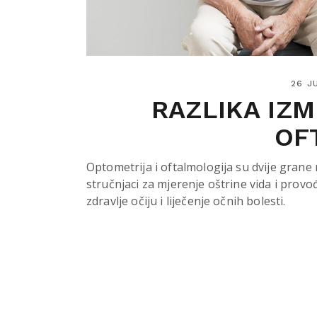
26 J
RAZLIKA IZ
OF
Optometrija i oftalmologija su dvije grane
stručnjaci za mjerenje oštrine vida i provo
zdravlje očiju i liječenje očnih bolesti.