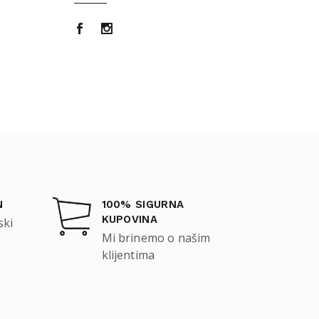
N
100% SIGURNA
KUPOVINA
ski
Mi brinemo o našim
klijentima