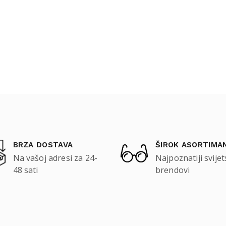
BRZA DOSTAVA
ŠIROK ASORTIMA
Na vašoj adresi za 24-
Najpoznatiji svijet
48 sati
brendovi