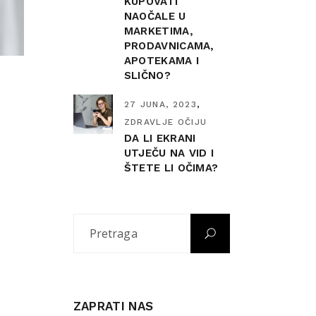
KUPOVATI
NAOČALE U
MARKETIMA,
PRODAVNICAMA,
APOTEKAMA I
SLIČNO?
27 JUNA, 2023
ZDRAVLJE OČIJU
DA LI EKRANI
UTJEČU NA VID I
ŠTETE LI OČIMA?
ZAPRATI NAS