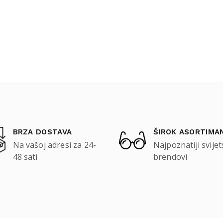
BRZA DOSTAVA
ŠIROK ASORTIMA
Na vašoj adresi za 24-
Najpoznatiji svijet
48 sati
brendovi