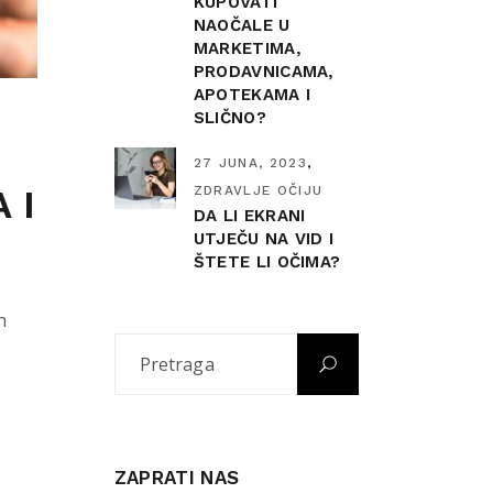
KUPOVATI
NAOČALE U
MARKETIMA,
PRODAVNICAMA,
APOTEKAMA I
SLIČNO?
27 JUNA, 2023
 I
ZDRAVLJE OČIJU
DA LI EKRANI
UTJEČU NA VID I
ŠTETE LI OČIMA?
h
ZAPRATI NAS