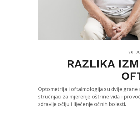
26 J
RAZLIKA IZ
OF
Optometrija i oftalmologija su dvije grane
stručnjaci za mjerenje oštrine vida i provo
zdravlje očiju i liječenje očnih bolesti.