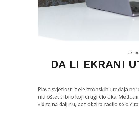
27 J
DA LI EKRANI U
Plava svjetlost iz elektronskih uređaja ne
niti oštetiti bilo koji drugi dio oka. Međut
vidite na daljinu, bez obzira radilo se o čita