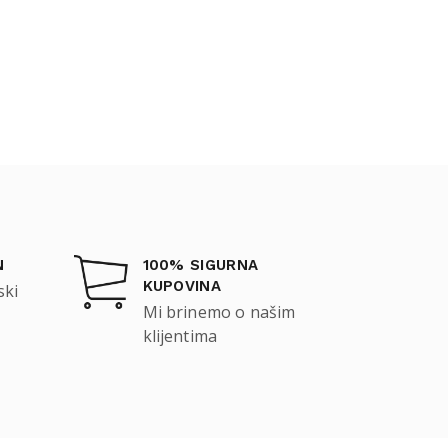
N
100% SIGURNA
KUPOVINA
ski
Mi brinemo o našim
klijentima