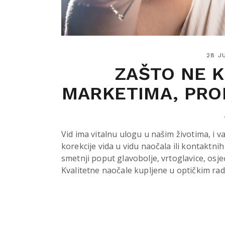
28 J
ZAŠTO NE 
MARKETIMA, PRO
Vid ima vitalnu ulogu u našim životima, i 
korekcije vida u vidu naočala ili kontaktn
smetnji poput glavobolje, vrtoglavice, osj
Kvalitetne naočale kupljene u optičkim rad