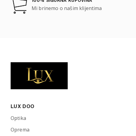
100% SIGURNA KUPOVINA
Mi brinemo o našim klijentima
LUX DOO
Optika
Oprema