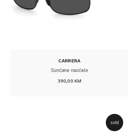
CARRERA
Sunčane naočale
390,00
KM
sold