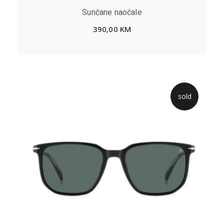
Sunčane naočale
390,00
KM
sold