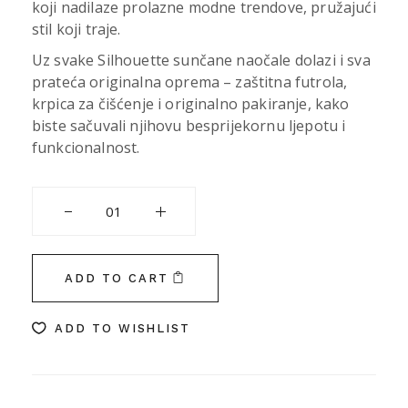
koji nadilaze prolazne modne trendove, pružajući
stil koji traje.
Uz svake Silhouette sunčane naočale dolazi i sva
prateća originalna oprema – zaštitna futrola,
krpica za čišćenje i originalno pakiranje, kako
biste sačuvali njihovu besprijekornu ljepotu i
funkcionalnost.
SILHOUETTE quantity
ADD TO CART
ADD TO WISHLIST