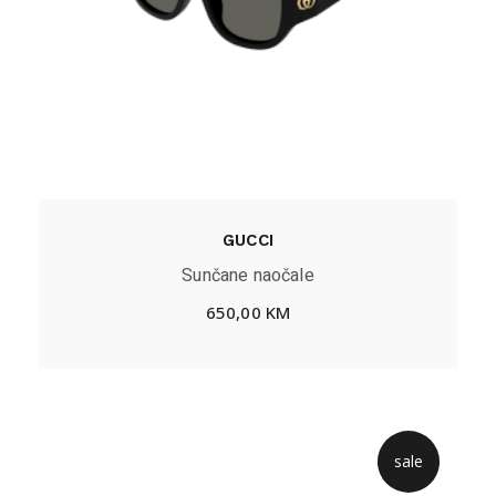
GUCCI
Sunčane naočale
650,00
KM
sale