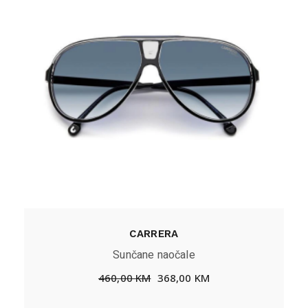
CARRERA
Sunčane naočale
460,00
KM
368,00
KM