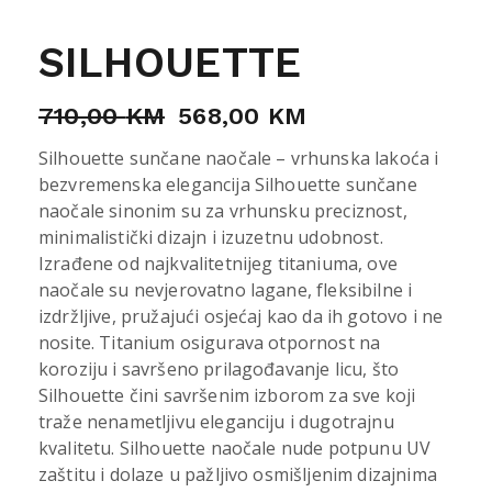
SILHOUETTE
710,00
KM
568,00
KM
Silhouette sunčane naočale – vrhunska lakoća i
bezvremenska elegancija Silhouette sunčane
naočale sinonim su za vrhunsku preciznost,
minimalistički dizajn i izuzetnu udobnost.
Izrađene od najkvalitetnijeg titaniuma, ove
naočale su nevjerovatno lagane, fleksibilne i
izdržljive, pružajući osjećaj kao da ih gotovo i ne
nosite. Titanium osigurava otpornost na
koroziju i savršeno prilagođavanje licu, što
Silhouette čini savršenim izborom za sve koji
traže nenametljivu eleganciju i dugotrajnu
kvalitetu. Silhouette naočale nude potpunu UV
zaštitu i dolaze u pažljivo osmišljenim dizajnima