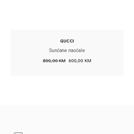
GUCCI
Sunčane naočale
800,00
KM
600,00
KM