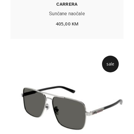
CARRERA
Sunčane naočale
405,00
KM
sale