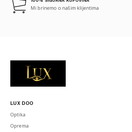
100% SIGURNA KUPOVINA
Mi brinemo o našim klijentima
LUX DOO
Optika
Oprema