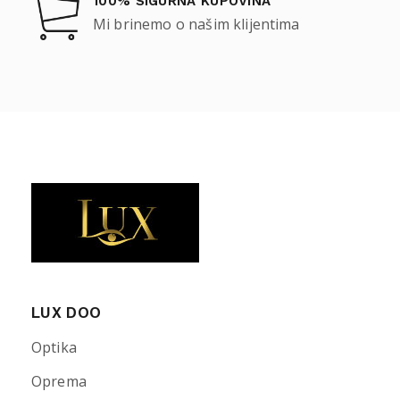
100% SIGURNA KUPOVINA
Mi brinemo o našim klijentima
LUX DOO
Optika
Oprema